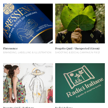
Floressence
Progetto Quid / Unexpected (Green)
BRANDING, LABELLING & ILLUSTRATION
SHOOTING & SOCIAL CAMPAIGN FW21
Progetto Quid / ReSisters
Radici italiane