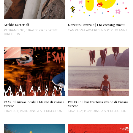
Archivi Sartoriali
Mercato Centrale | I 10 comangiamenti
REBRANDING, STRATEGY & CREATIVE
CAMPAGNA ADVERTISING PER I 10 ANNI
DIRECTION
FAAK / Il nuovo locale a Milano di Viviana
POLPO / Il bar trattoria vivace di Viviana
Varese
Varese
STRATEGY, BRANDING & ART DIRECTION
STRATEGY, BRANDING & ART DIRECTION