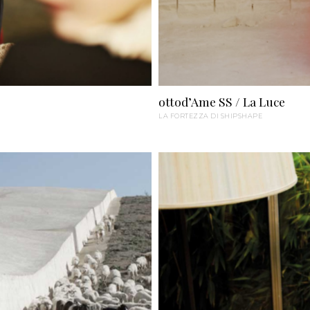
ottod’Ame SS / La Luce
LA FORTEZZA DI SHIPSHAPE