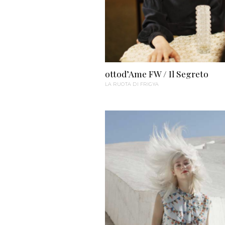
ottod’Ame FW / Il Segreto
LA RUOTA DI FRIGYA