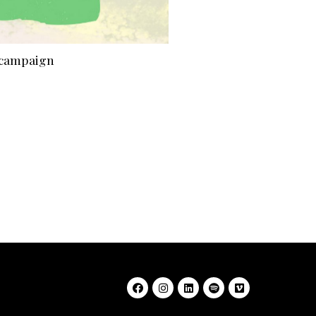
 campaign