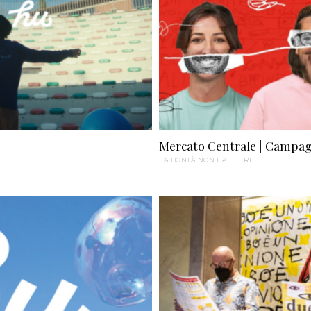
Mercato Centrale | Campag
LA BONTÀ NON HA FILTRI