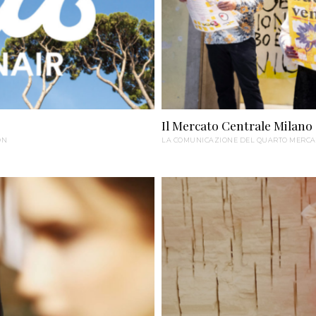
Il Mercato Centrale Milano
ON
LA COMUNICAZIONE DEL QUARTO MERCA