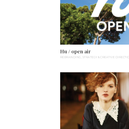
Hu / open air
REBRANDING, STRATEGY & CREATIVE DIRECTI