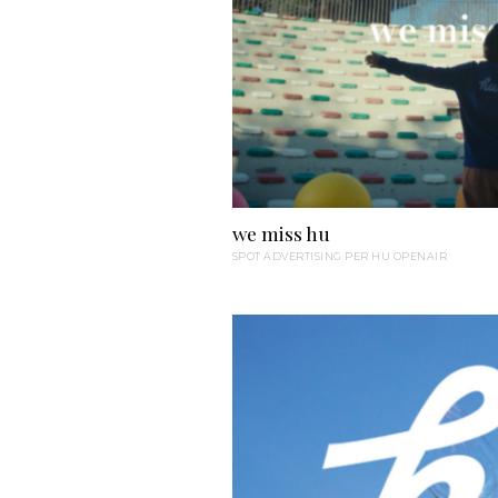
we miss hu
SPOT ADVERTISING PER HU OPENAIR